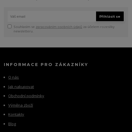
Přihlásit se
Souhlasím se
zpracováním osobních údajů
za účelem rozesílky
newsletteru.
INFORMACE PRO ZÁKAZNÍKY
O nás
Jak nakupovat
Obchodní podmínky
Výměna zboží
Kontakty
Blog