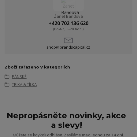
Žanet Bandová
+420 702 136 620
(Po-Ne, 8-20 hod.)
shop@brandscapital.cz
Zboží zařazeno v kategoriích
PÁNSKÉ
TRIKA & TÍLKA
Nepropásněte novinky, akce
a slevy!
Můžete se kdykoli odhlásit. Zasíláme max. jednou za 14 dní.