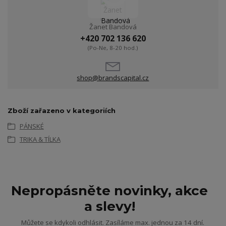
Žanet Bandová
+420 702 136 620
(Po-Ne, 8-20 hod.)
shop@brandscapital.cz
Zboží zařazeno v kategoriích
PÁNSKÉ
TRIKA & TÍLKA
Nepropásněte novinky, akce
a slevy!
Můžete se kdykoli odhlásit. Zasíláme max. jednou za 14 dní.