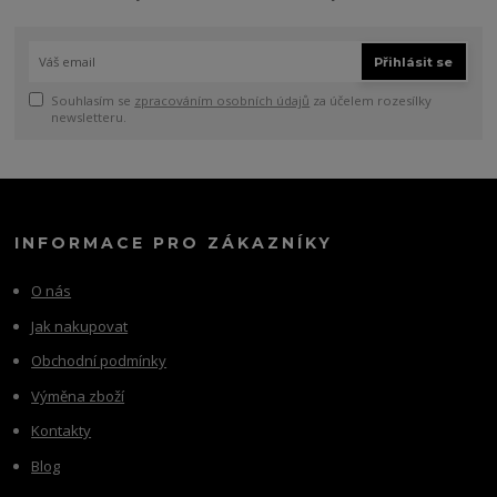
Přihlásit se
Souhlasím se
zpracováním osobních údajů
za účelem rozesílky
newsletteru.
INFORMACE PRO ZÁKAZNÍKY
O nás
Jak nakupovat
Obchodní podmínky
Výměna zboží
Kontakty
Blog