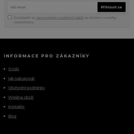
Přihlásit se
Souhlasím se
zpracováním osobních údajů
za účelem rozesílky
newsletteru.
INFORMACE PRO ZÁKAZNÍKY
O nás
Jak nakupovat
Obchodní podmínky
Výměna zboží
Kontakty
Blog