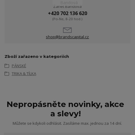
Žanet Bandová
+420 702 136 620
(Po-Ne, 8-20 hod.)
shop@brandscapital.cz
Zboží zařazeno v kategoriích
PÁNSKÉ
TRIKA & TÍLKA
Nepropásněte novinky, akce
a slevy!
Můžete se kdykoli odhlásit. Zasíláme max. jednou za 14 dní.