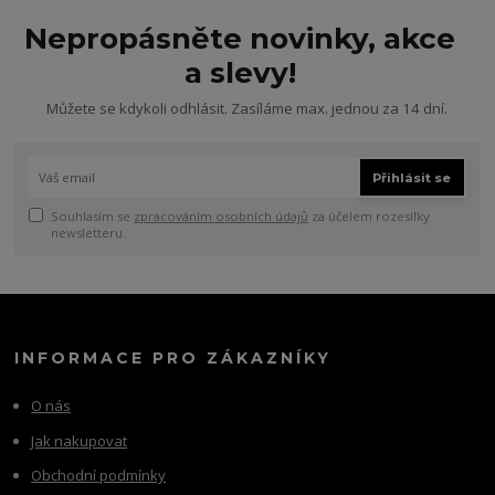
Nepropásněte novinky, akce
a slevy!
Můžete se kdykoli odhlásit. Zasíláme max. jednou za 14 dní.
Přihlásit se
Souhlasím se
zpracováním osobních údajů
za účelem rozesílky
newsletteru.
INFORMACE PRO ZÁKAZNÍKY
O nás
Jak nakupovat
Obchodní podmínky