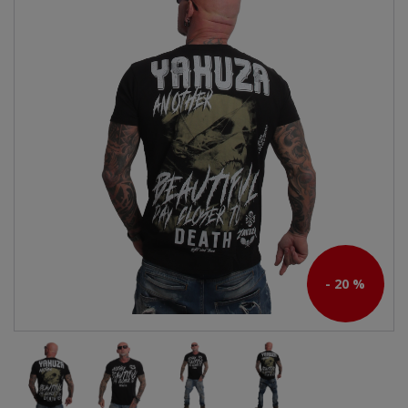
- 20 %