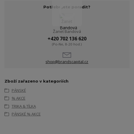
Potřebujete poradit?
Žanet Bandová
+420 702 136 620
(Po-Ne, 8-20 hod.)
shop@brandscapital.cz
Zboží zařazeno v kategoriích
PÁNSKÉ
% AKCE
TRIKA & TÍLKA
PÁNSKÉ % AKCE