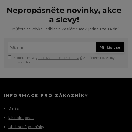
Nepropásněte novinky, akce
a slevy!
Můžete se kdykoli odhlásit. Zasíláme max. jednou za 14 dní.
Přihlásit se
Souhlasím se
zpracováním osobních údajů
za účelem rozesílky
newsletteru.
INFORMACE PRO ZÁKAZNÍKY
O nás
Jak nakupovat
Obchodní podmínky