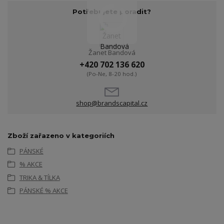
Potřebujete poradit?
Žanet Bandová
+420 702 136 620
(Po-Ne, 8-20 hod.)
shop@brandscapital.cz
Zboží zařazeno v kategoriích
PÁNSKÉ
% AKCE
TRIKA & TÍLKA
PÁNSKÉ % AKCE