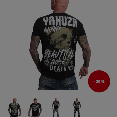
- 20 %