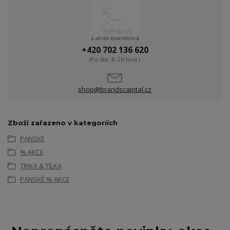
Žanet Bandová
+420 702 136 620
(Po-Ne, 8-20 hod.)
shop@brandscapital.cz
Zboží zařazeno v kategoriích
PÁNSKÉ
% AKCE
TRIKA & TÍLKA
PÁNSKÉ % AKCE