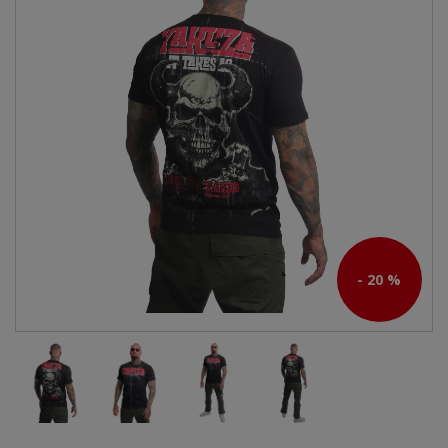
- 20 %