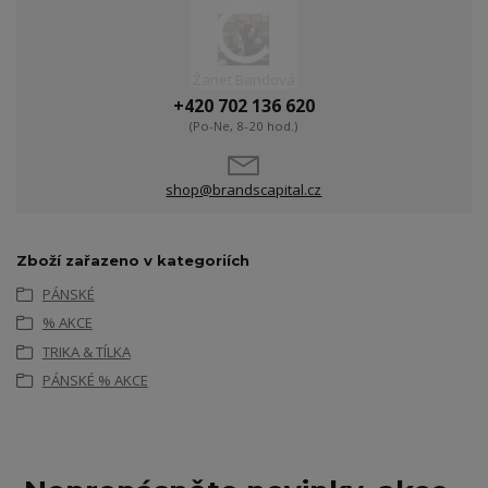
Žanet Bandová
+420 702 136 620
(Po-Ne, 8-20 hod.)
shop@brandscapital.cz
Zboží zařazeno v kategoriích
PÁNSKÉ
% AKCE
TRIKA & TÍLKA
PÁNSKÉ % AKCE