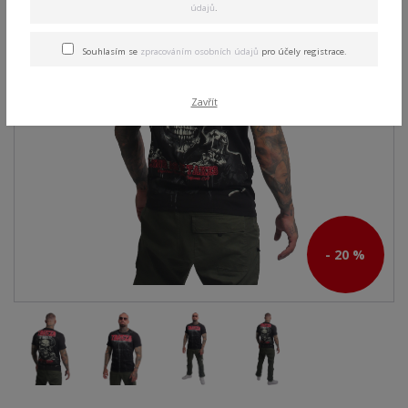
údajů
.
Souhlasím se
zpracováním osobních údajů
pro účely registrace.
Zavřít
- 20 %