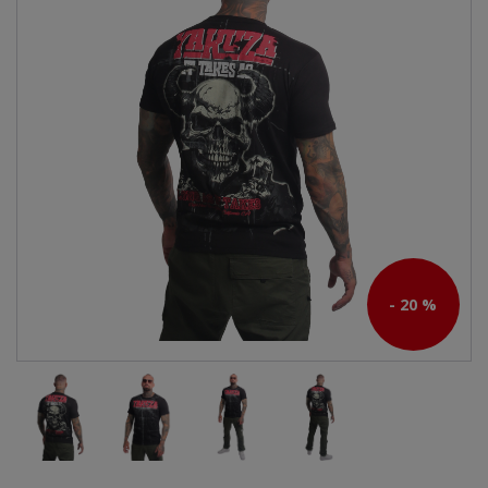
- 20 %