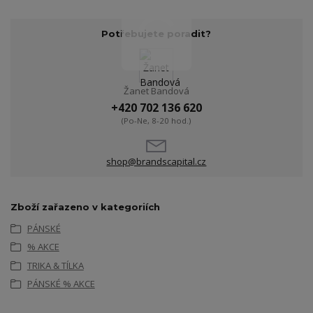
Potřebujete poradit?
Žanet Bandová
+420 702 136 620
(Po-Ne, 8-20 hod.)
shop@brandscapital.cz
Zboží zařazeno v kategoriích
PÁNSKÉ
% AKCE
TRIKA & TÍLKA
PÁNSKÉ % AKCE