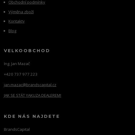
Obchodní podmínky
Výměna zboží
Kontakty
Blog
VELKOOBCHOD
Ing. Jan Mazač
+420 737 977 223
jan.mazac@brandscapital.cz
JAK SE STÁT YAKUZA DEALEREM!
KDE NÁS NAJDETE
BrandsCapital