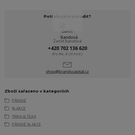
Potřebujete poradit?
Žanet Bandová
+420 702 136 620
(Po-Ne, 8-20 hod.)
shop@brandscapital.cz
Zboží zařazeno v kategoriích
PÁNSKÉ
% AKCE
TRIKA & TÍLKA
PÁNSKÉ % AKCE