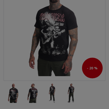
- 20 %