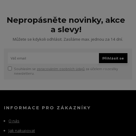
Nepropásněte novinky, akce
a slevy!
Můžete se kdykoli odhlásit. Zasíláme max. jednou za 14 dní.
Přihlásit se
Souhlasím se
zpracováním osobních údajů
za účelem rozesílky
newsletteru.
INFORMACE PRO ZÁKAZNÍKY
O nás
Jak nakupovat