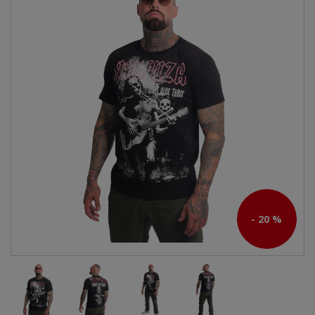
- 20 %