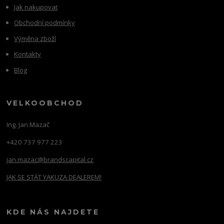
Jak nakupovat
Obchodní podmínky
Výměna zboží
Kontakty
Blog
VELKOOBCHOD
Ing. Jan Mazač
+420 737 977 223
jan.mazac@brandscapital.cz
JAK SE STÁT YAKUZA DEALEREM!
KDE NÁS NAJDETE