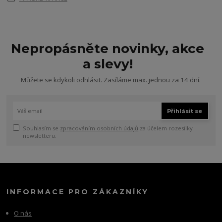
Nepropásněte novinky, akce
a slevy!
Můžete se kdykoli odhlásit. Zasíláme max. jednou za 14 dní.
Přihlásit se
Souhlasím se
zpracováním osobních údajů
za účelem rozesílky
newsletteru.
INFORMACE PRO ZÁKAZNÍKY
O nás