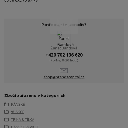
65 79 6XL 70 67 79
Potřebujete poradit?
Žanet Bandová
+420 702 136 620
(Po-Ne, 8-20 hod.)
shop@brandscapital.cz
Zboží zařazeno v kategoriích
PÁNSKÉ
% AKCE
TRIKA & TÍLKA
PÁNSKÉ % AKCE