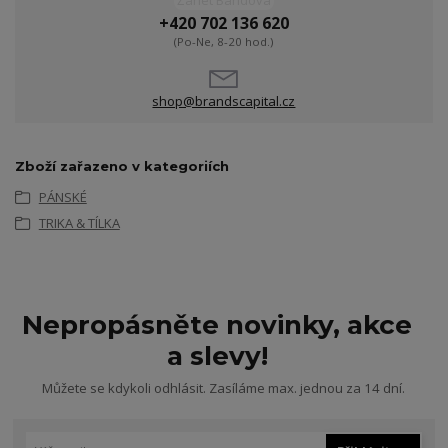
Žanet Bandová
+420 702 136 620
(Po-Ne, 8-20 hod.)
shop@brandscapital.cz
Zboží zařazeno v kategoriích
PÁNSKÉ
TRIKA & TÍLKA
Nepropásněte novinky, akce
a slevy!
Můžete se kdykoli odhlásit. Zasíláme max. jednou za 14 dní.