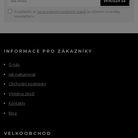
Přihlásit se
Souhlasím se
zpracováním osobních údajů
za účelem rozesílky
newsletteru.
INFORMACE PRO ZÁKAZNÍKY
O nás
Jak nakupovat
Obchodní podmínky
Výměna zboží
Kontakty
Blog
VELKOOBCHOD