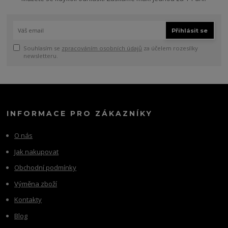
Přihlásit se
Souhlasím se
zpracováním osobních údajů
za účelem rozesílky
newsletteru.
INFORMACE PRO ZÁKAZNÍKY
O nás
Jak nakupovat
Obchodní podmínky
Výměna zboží
Kontakty
Blog