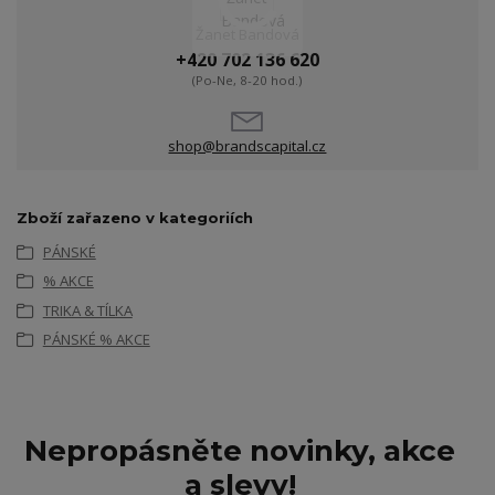
Žanet Bandová
+420 702 136 620
(Po-Ne, 8-20 hod.)
shop@brandscapital.cz
Zboží zařazeno v kategoriích
PÁNSKÉ
% AKCE
TRIKA & TÍLKA
PÁNSKÉ % AKCE
Nepropásněte novinky, akce
a slevy!