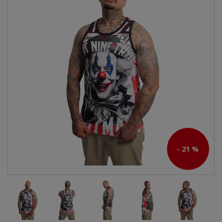
- 21 %