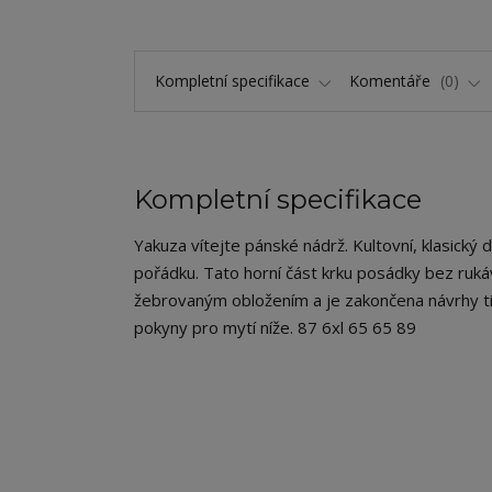
Kompletní specifikace
Komentáře
0
Kompletní specifikace
Yakuza vítejte pánské nádrž. Kultovní, klasický de
pořádku. Tato horní část krku posádky bez ruk
žebrovaným obložením a je zakončena návrhy tisk
pokyny pro mytí níže. 87 6xl 65 65 89