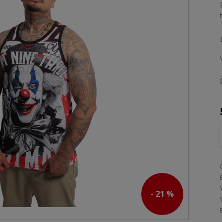
- 21 %