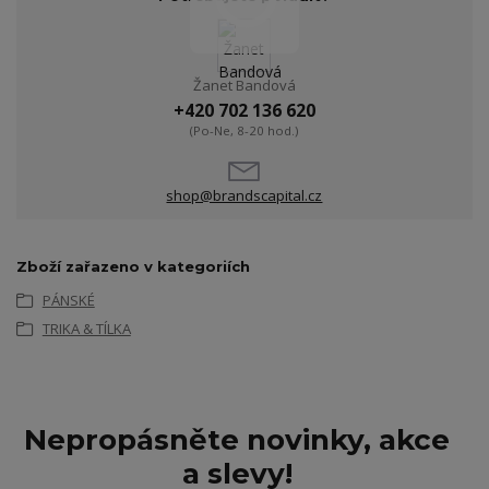
Žanet Bandová
+420 702 136 620
(Po-Ne, 8-20 hod.)
shop@brandscapital.cz
Zboží zařazeno v kategoriích
PÁNSKÉ
TRIKA & TÍLKA
Nepropásněte novinky, akce
a slevy!