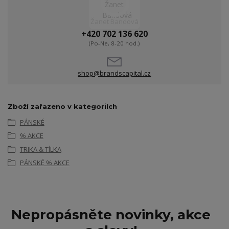
Žanet Bandová
+420 702 136 620
(Po-Ne, 8-20 hod.)
shop@brandscapital.cz
Zboží zařazeno v kategoriích
PÁNSKÉ
% AKCE
TRIKA & TÍLKA
PÁNSKÉ % AKCE
Nepropásněte novinky, akce