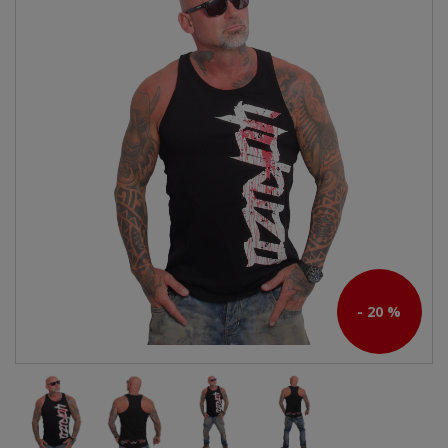
- 20 %