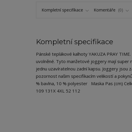
Kompletní specifikace
Komentáře
0
Kompletní specifikace
Pánské teplákové kalhoty YAKUZA PRAY TIME. 
uvolněné. Tyto manžetové joggery mají super m
jednu uzavíratelnou zadní kapsu. Joggery jsou
pozornost našim specifikacím velikostí a pokynů
% bavlna, 10 % polyester Maska Pas (cm) Celk
109 131X 4XL 52 112