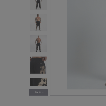
Další