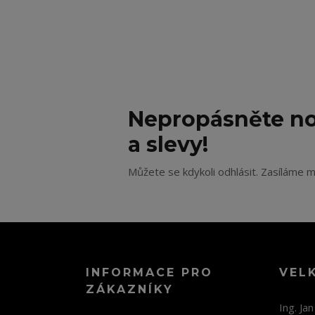
Nepropásněte no
a slevy!
Můžete se kdykoli odhlásit. Zasíláme m
INFORMACE PRO
VEL
ZÁKAZNÍKY
Ing. Ja