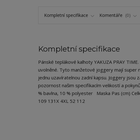
Kompletní specifikace
Komentáře
0
Kompletní specifikace
Pánské teplákové kalhoty YAKUZA PRAY TIME. 
uvolněné. Tyto manžetové joggery mají super m
jednu uzavíratelnou zadní kapsu. Joggery jsou
pozornost našim specifikacím velikostí a pokynů
% bavlna, 10 % polyester Maska Pas (cm) Celk
109 131X 4XL 52 112