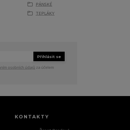
PÁNSKÉ
TEPLÁKY
Přihlásit se
ním osobních údajů
za účelem
KONTAKTY