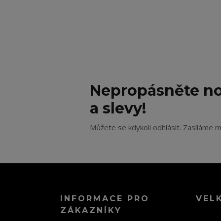
Nepropásněte no
a slevy!
Můžete se kdykoli odhlásit. Zasíláme m
INFORMACE PRO
VEL
ZÁKAZNÍKY