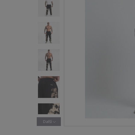
Další