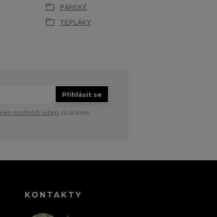
PÁNSKÉ
TEPLÁKY
Přihlásit se
ním osobních údajů
za účelem
KONTAKTY