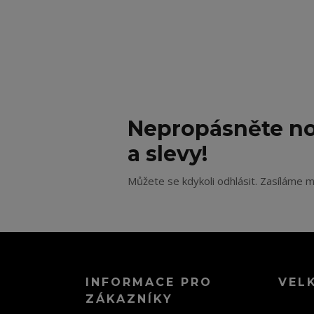
Nepropásněte no
a slevy!
Můžete se kdykoli odhlásit. Zasíláme m
INFORMACE PRO
VEL
ZÁKAZNÍKY