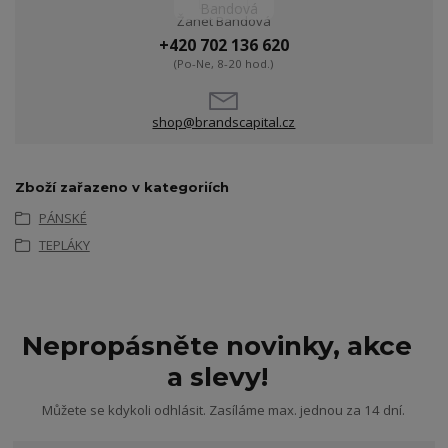
Žanet Bandová
+420 702 136 620
(Po-Ne, 8-20 hod.)
shop@brandscapital.cz
Zboží zařazeno v kategoriích
PÁNSKÉ
TEPLÁKY
Nepropásněte novinky, akce
a slevy!
Můžete se kdykoli odhlásit. Zasíláme max. jednou za 14 dní.