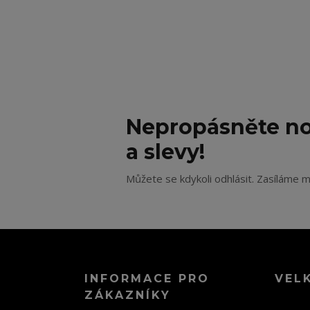
Nepropásněte no
a slevy!
Můžete se kdykoli odhlásit. Zasíláme m
INFORMACE PRO
VEL
ZÁKAZNÍKY