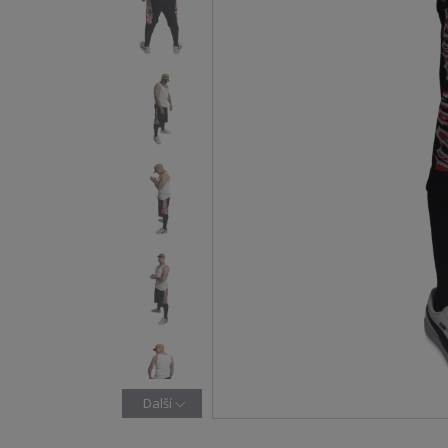
Další