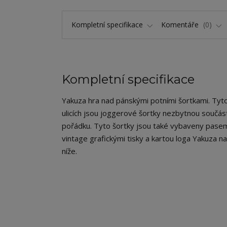
Kompletní specifikace
Komentáře
0
Kompletní specifikace
Yakuza hra nad pánskými potními šortkami. Tyto 
ulicích jsou joggerové šortky nezbytnou součástí 
pořádku. Tyto šortky jsou také vybaveny pasem
vintage grafickými tisky a kartou loga Yakuza na
níže.