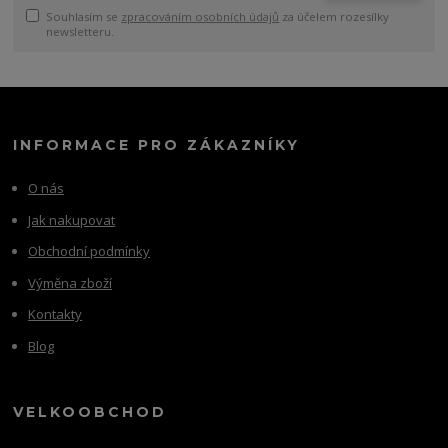
Souhlasím se
zpracováním osobních údajů
za účelem rozesílky
newsletteru.
INFORMACE PRO ZÁKAZNÍKY
O nás
Jak nakupovat
Obchodní podmínky
Výměna zboží
Kontakty
Blog
VELKOOBCHOD