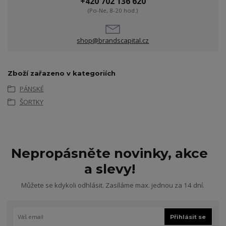
+420 702 136 620
(Po-Ne, 8-20 hod.)
shop@brandscapital.cz
Zboží zařazeno v kategoriích
PÁNSKÉ
ŠORTKY
Nepropásněte novinky, akce
a slevy!
Můžete se kdykoli odhlásit. Zasíláme max. jednou za 14 dní.
Přihlásit se