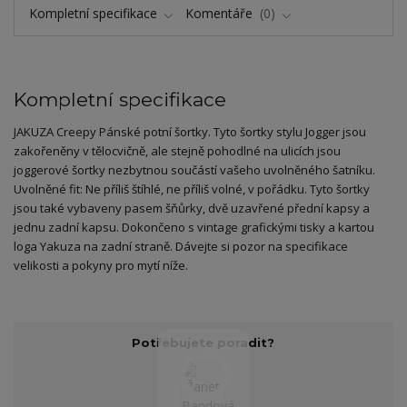
Kompletní specifikace
Komentáře
0
Kompletní specifikace
JAKUZA Creepy Pánské potní šortky. Tyto šortky stylu Jogger jsou
zakořeněny v tělocvičně, ale stejně pohodlné na ulicích jsou
joggerové šortky nezbytnou součástí vašeho uvolněného šatníku.
Uvolněné fit: Ne příliš štíhlé, ne příliš volné, v pořádku. Tyto šortky
jsou také vybaveny pasem šňůrky, dvě uzavřené přední kapsy a
jednu zadní kapsu. Dokončeno s vintage grafickými tisky a kartou
loga Yakuza na zadní straně. Dávejte si pozor na specifikace
velikosti a pokyny pro mytí níže.
Potřebujete poradit?