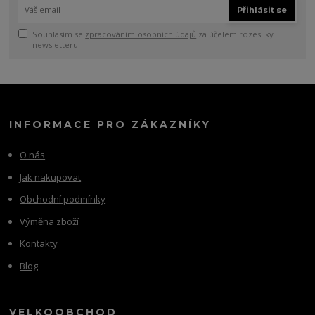
Přihlásit se
Souhlasím se
zpracováním osobních údajů
za účelem rozesílky
newsletteru.
INFORMACE PRO ZÁKAZNÍKY
O nás
Jak nakupovat
Obchodní podmínky
Výměna zboží
Kontakty
Blog
VELKOOBCHOD