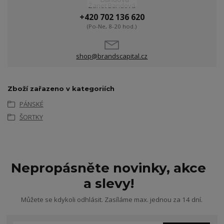
Žanet Bandová
+420 702 136 620
(Po-Ne, 8-20 hod.)
shop@brandscapital.cz
Zboží zařazeno v kategoriích
PÁNSKÉ
ŠORTKY
Nepropásněte novinky, akce
a slevy!
Můžete se kdykoli odhlásit. Zasíláme max. jednou za 14 dní.