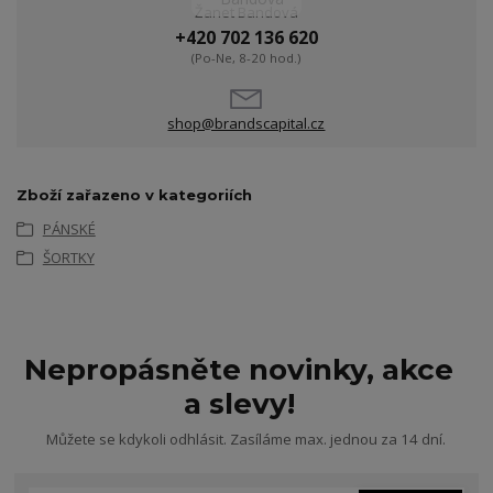
Žanet Bandová
+420 702 136 620
(Po-Ne, 8-20 hod.)
shop@brandscapital.cz
Zboží zařazeno v kategoriích
PÁNSKÉ
ŠORTKY
Nepropásněte novinky, akce
a slevy!
Můžete se kdykoli odhlásit. Zasíláme max. jednou za 14 dní.