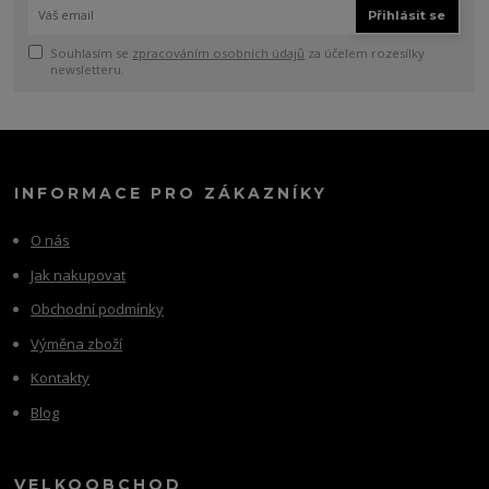
Přihlásit se
Souhlasím se
zpracováním osobních údajů
za účelem rozesílky
newsletteru.
INFORMACE PRO ZÁKAZNÍKY
O nás
Jak nakupovat
Obchodní podmínky
Výměna zboží
Kontakty
Blog
VELKOOBCHOD