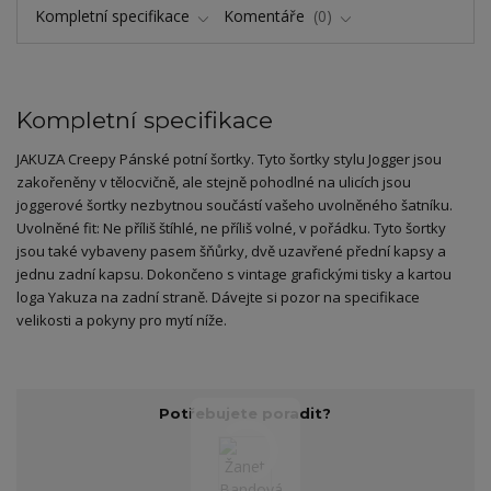
Kompletní specifikace
Komentáře
0
Kompletní specifikace
JAKUZA Creepy Pánské potní šortky. Tyto šortky stylu Jogger jsou
zakořeněny v tělocvičně, ale stejně pohodlné na ulicích jsou
joggerové šortky nezbytnou součástí vašeho uvolněného šatníku.
Uvolněné fit: Ne příliš štíhlé, ne příliš volné, v pořádku. Tyto šortky
jsou také vybaveny pasem šňůrky, dvě uzavřené přední kapsy a
jednu zadní kapsu. Dokončeno s vintage grafickými tisky a kartou
loga Yakuza na zadní straně. Dávejte si pozor na specifikace
velikosti a pokyny pro mytí níže.
Potřebujete poradit?