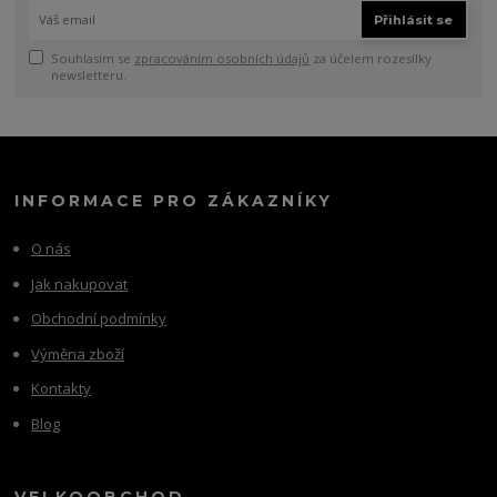
Přihlásit se
Souhlasím se
zpracováním osobních údajů
za účelem rozesílky
newsletteru.
INFORMACE PRO ZÁKAZNÍKY
O nás
Jak nakupovat
Obchodní podmínky
Výměna zboží
Kontakty
Blog