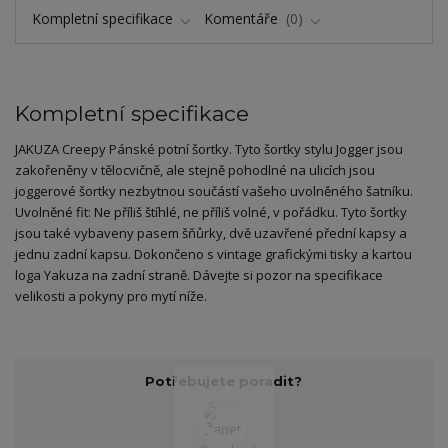
Kompletní specifikace
Komentáře
0
Kompletní specifikace
JAKUZA Creepy Pánské potní šortky. Tyto šortky stylu Jogger jsou
zakořeněny v tělocvičně, ale stejně pohodlné na ulicích jsou
joggerové šortky nezbytnou součástí vašeho uvolněného šatníku.
Uvolněné fit: Ne příliš štíhlé, ne příliš volné, v pořádku. Tyto šortky
jsou také vybaveny pasem šňůrky, dvě uzavřené přední kapsy a
jednu zadní kapsu. Dokončeno s vintage grafickými tisky a kartou
loga Yakuza na zadní straně. Dávejte si pozor na specifikace
velikosti a pokyny pro mytí níže.
Potřebujete poradit?