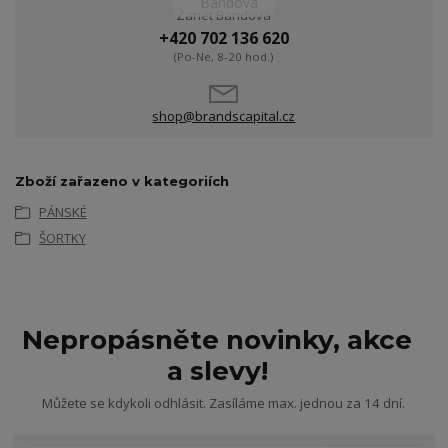
Žanet Bandová
+420 702 136 620
(Po-Ne, 8-20 hod.)
shop@brandscapital.cz
Zboží zařazeno v kategoriích
PÁNSKÉ
ŠORTKY
Nepropásněte novinky, akce
a slevy!
Můžete se kdykoli odhlásit. Zasíláme max. jednou za 14 dní.