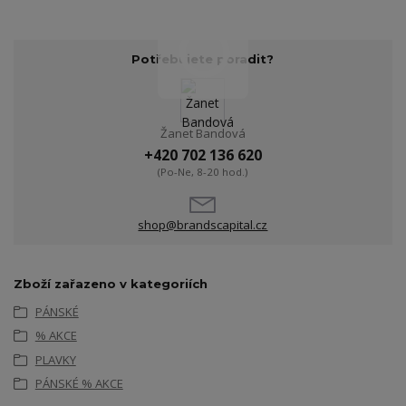
Potřebujete poradit?
Žanet Bandová
+420 702 136 620
(Po-Ne, 8-20 hod.)
shop@brandscapital.cz
Zboží zařazeno v kategoriích
PÁNSKÉ
% AKCE
PLAVKY
PÁNSKÉ % AKCE