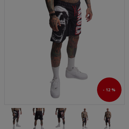
- 12 %