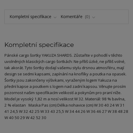
Kompletní specifikace
Komentáře
0
Kompletní specifikace
Pánské cargo šortky YAKUZA SHARDS. Zůstaňte v pohodlí v těchto
uvolněných klasických cargo šortkách: Ne příliš úzké, ne příliš volné,
tak akorát. Tyto šortky dodají vašemu stylu drsnou atmosféru, mají
design se sedmi kapsami, zapínání na knoflíky a poutka na opasek.
Šortky jsou zakončeny výšivkami, vyraženým logem Yakuza na
přední kapse a poutkem s logem nad zadní kapsou. Věnujte prosím
pozornost našim specifikacím velikostí a pokynům pro praní níže.
Model je vysoký 1,82 m a nosí velikost W 32. Materiál: 98 % bavlna,
2 % elastan Maska Pas (cm) Délka nohavice (cm) W 30 40 24 W 31
41 24,5 W 32 42 25 W 33 43 25,5 W 34 44 26 W 36 46 27 W 38 48 28
W 40 50 29 W 42 52 30