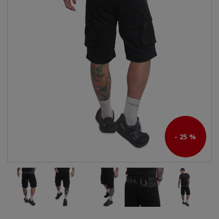
- 25 %