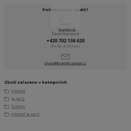
Potřebujete poradit?
Žanet Bandová
+420 702 136 620
(Po-Ne, 8-20 hod.)
shop@brandscapital.cz
Zboží zařazeno v kategoriích
PÁNSKÉ
% AKCE
ŠORTKY
PÁNSKÉ % AKCE