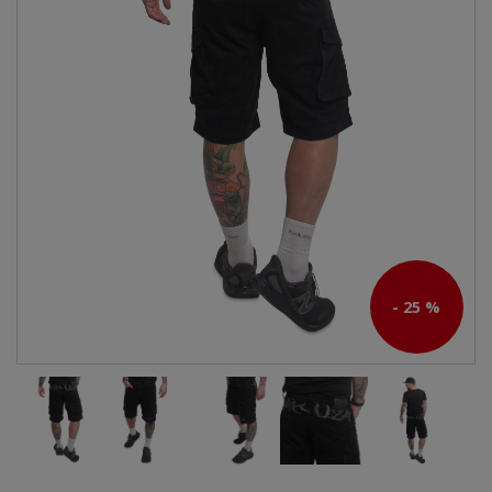
- 25 %