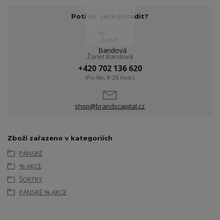
Potřebujete poradit?
Žanet Bandová
+420 702 136 620
(Po-Ne, 8-20 hod.)
shop@brandscapital.cz
Zboží zařazeno v kategoriích
PÁNSKÉ
% AKCE
ŠORTKY
PÁNSKÉ % AKCE