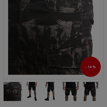
- 14 %