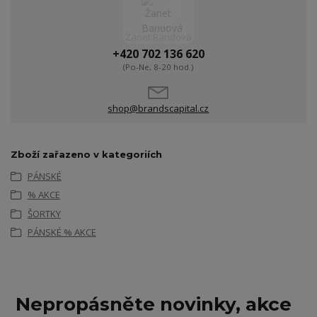
Žanet Bandová
+420 702 136 620
(Po-Ne, 8-20 hod.)
shop@brandscapital.cz
Zboží zařazeno v kategoriích
PÁNSKÉ
% AKCE
ŠORTKY
PÁNSKÉ % AKCE
Nepropásněte novinky, akce