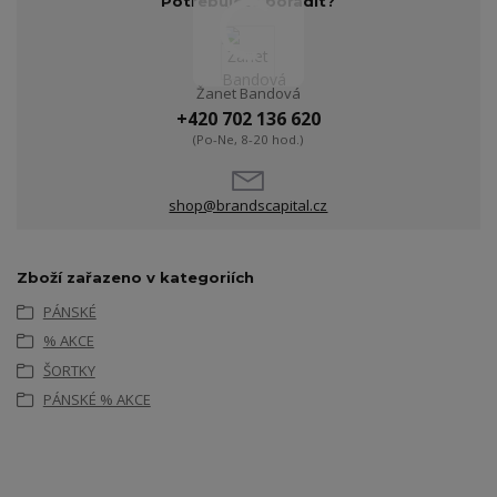
Potřebujete poradit?
Žanet Bandová
+420 702 136 620
(Po-Ne, 8-20 hod.)
shop@brandscapital.cz
Zboží zařazeno v kategoriích
PÁNSKÉ
% AKCE
ŠORTKY
PÁNSKÉ % AKCE