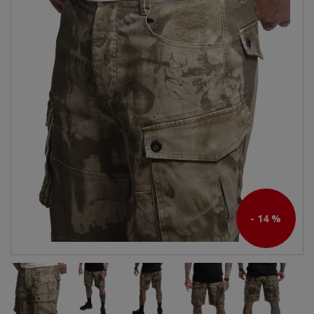
- 14 %