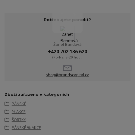
Potřebujete poradit?
Žanet Bandová
+420 702 136 620
(Po-Ne, 8-20 hod.)
shop@brandscapital.cz
Zboží zařazeno v kategoriích
PÁNSKÉ
% AKCE
ŠORTKY
PÁNSKÉ % AKCE