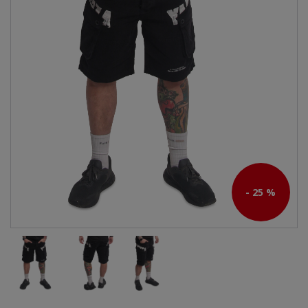
- 25 %