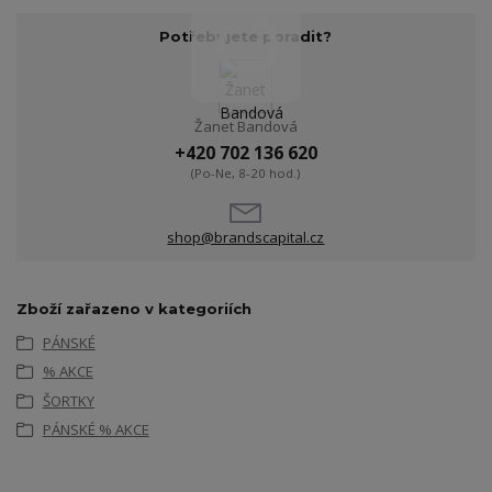
Potřebujete poradit?
Žanet Bandová
+420 702 136 620
(Po-Ne, 8-20 hod.)
shop@brandscapital.cz
Zboží zařazeno v kategoriích
PÁNSKÉ
% AKCE
ŠORTKY
PÁNSKÉ % AKCE