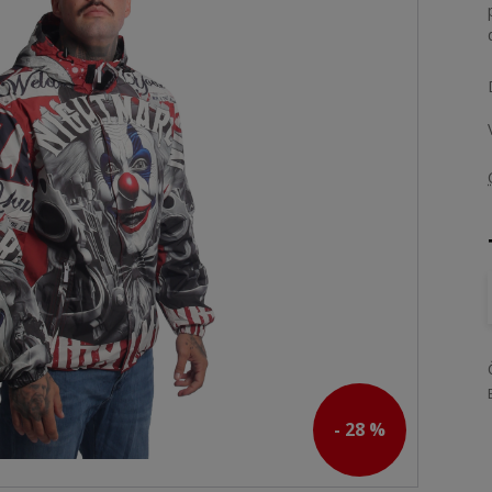
- 28 %