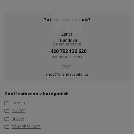
Potřebujete poradit?
Žanet Bandová
+420 702 136 620
(Po-Ne, 8-20 hod.)
shop@brandscapital.cz
Zboží zařazeno v kategoriích
PÁNSKÉ
% AKCE
BUNDY
PÁNSKÉ % AKCE