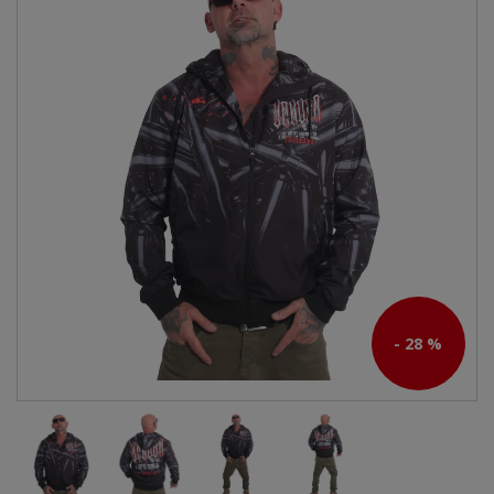
- 28 %