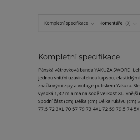
Kompletní specifikace
Komentáře
0
Kompletní specifikace
Pánská větrovková bunda YAKUZA SWORD. Lehká 
jednou vnitřní uzavíratelnou kapsou, elastický
značkovými zipy a vintage potiskem Yakuza. Sled
vysoká 1,82 m a má na sobě velikost XL. Vnější
Spodní část (cm) Délka (cm) Délka rukávu (cm)
77,5 72 3XL 70 57 79 73 4XL 72 59 79,5 74 5X