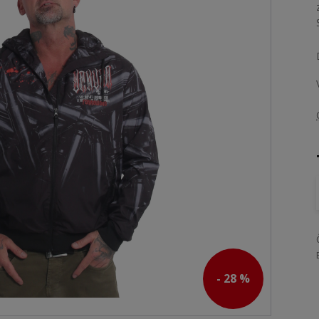
- 28 %