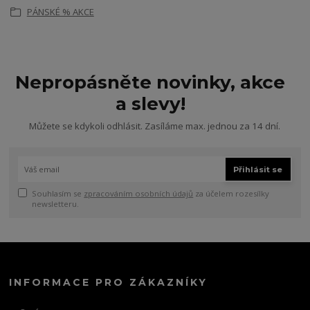
PÁNSKÉ % AKCE
Nepropásněte novinky, akce
a slevy!
Můžete se kdykoli odhlásit. Zasíláme max. jednou za 14 dní.
Přihlásit se
Souhlasím se
zpracováním osobních údajů
za účelem rozesílky
newsletteru.
INFORMACE PRO ZÁKAZNÍKY