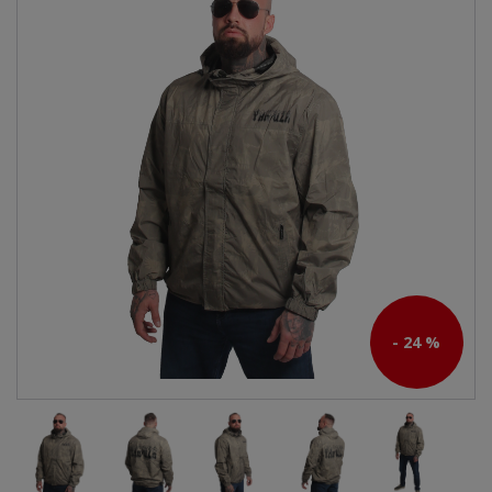
- 24 %