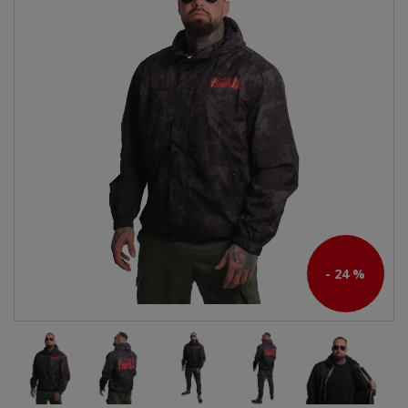
- 24 %