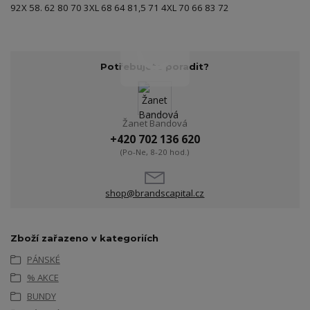
92X 58. 62 80 70 3XL 68 64 81,5 71 4XL 70 66 83 72
Potřebujete poradit?
Žanet Bandová
+420 702 136 620
(Po-Ne, 8-20 hod.)
shop@brandscapital.cz
Zboží zařazeno v kategoriích
PÁNSKÉ
% AKCE
BUNDY