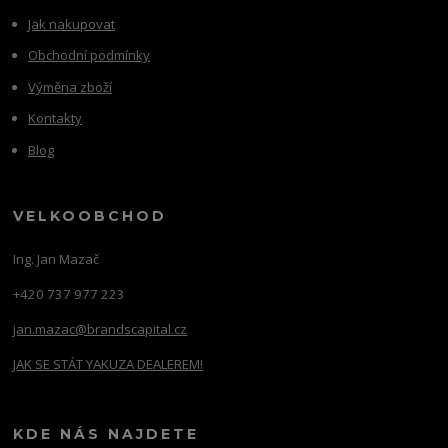
Jak nakupovat
Obchodní podmínky
Výměna zboží
Kontakty
Blog
VELKOOBCHOD
Ing. Jan Mazač
+420 737 977 223
jan.mazac@brandscapital.cz
JAK SE STÁT YAKUZA DEALEREM!
KDE NÁS NAJDETE