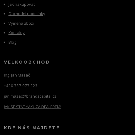
Jak nakupovat
Obchodní podmínky
Výměna zboží
Kontakty
Blog
VELKOOBCHOD
Ing. Jan Mazač
+420 737 977 223
jan.mazac@brandscapital.cz
JAK SE STÁT YAKUZA DEALEREM!
KDE NÁS NAJDETE