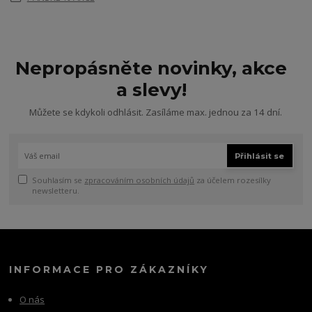
Nepropásněte novinky, akce
a slevy!
Můžete se kdykoli odhlásit. Zasíláme max. jednou za 14 dní.
Přihlásit se
Souhlasím se
zpracováním osobních údajů
za účelem rozesílky
newsletteru.
INFORMACE PRO ZÁKAZNÍKY
O nás