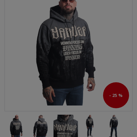
- 25 %