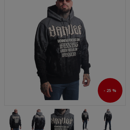
- 25 %