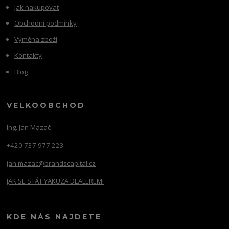
Jak nakupovat
Obchodní podmínky
Výměna zboží
Kontakty
Blog
VELKOOBCHOD
Ing. Jan Mazač
+420 737 977 223
jan.mazac@brandscapital.cz
JAK SE STÁT YAKUZA DEALEREM!
KDE NÁS NAJDETE