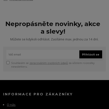
Nepropásněte novinky, akce
a slevy!
Můžete se kdykoli odhlásit. Zasíláme max. jednou za 14 dní.
Přihlásit se
Souhlasím se
zpracováním osobních údajů
za účelem rozesílky
newsletteru.
INFORMACE PRO ZÁKAZNÍKY
O nás