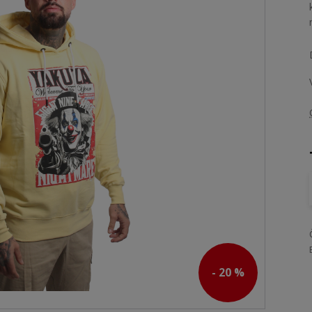
- 20 %