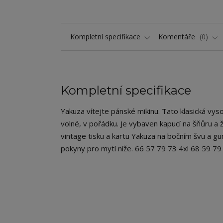
Kompletní specifikace
Komentáře
0
Kompletní specifikace
Yakuza vítejte pánské mikinu. Tato klasická vysoce
volné, v pořádku. Je vybaven kapucí na šňůru a 
vintage tisku a kartu Yakuza na bočním švu a gu
pokyny pro mytí níže. 66 57 79 73 4xl 68 59 7