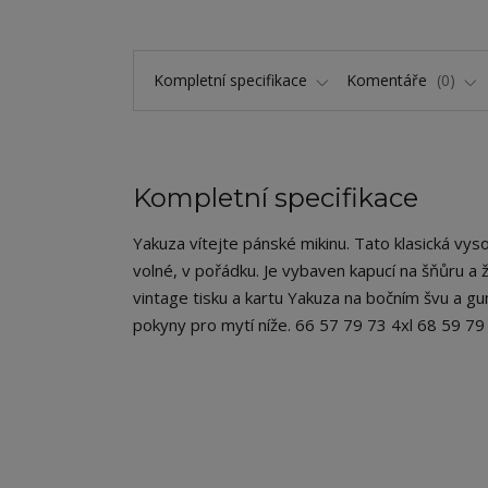
Kompletní specifikace
Komentáře
0
Kompletní specifikace
Yakuza vítejte pánské mikinu. Tato klasická vysoce
volné, v pořádku. Je vybaven kapucí na šňůru a 
vintage tisku a kartu Yakuza na bočním švu a gu
pokyny pro mytí níže. 66 57 79 73 4xl 68 59 7