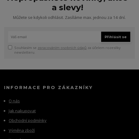
a slevy!
Můžete se kdykoli odhlásit. Zasíláme max. jednou za 14 dní.
Přihlásit se
Souhlasím se
zpracováním osobních údajů
za účelem rozesílky
newsletteru.
INFORMACE PRO ZÁKAZNÍKY
O nás
Jak nakupovat
Obchodní podmínky
Výměna zboží