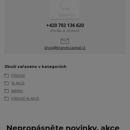
Žanet Bandová
+420 702 136 620
(Po-Ne, 8-20 hod.)
shop@brandscapital.cz
Zboží zařazeno v kategoriích
PÁNSKÉ
% AKCE
MIKINY
PÁNSKÉ % AKCE
Nepropásněte novinky, akce