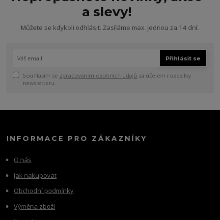
a slevy!
Můžete se kdykoli odhlásit. Zasíláme max. jednou za 14 dní.
Přihlásit se
Souhlasím se
zpracováním osobních údajů
za účelem rozesílky
newsletteru.
INFORMACE PRO ZÁKAZNÍKY
O nás
Jak nakupovat
Obchodní podmínky
Výměna zboží