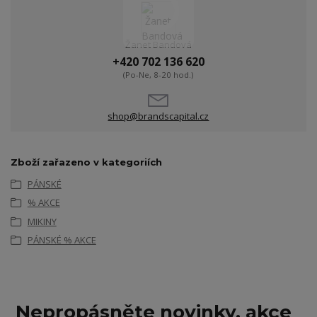
Žanet Bandová
+420 702 136 620
(Po-Ne, 8-20 hod.)
shop@brandscapital.cz
Zboží zařazeno v kategoriích
PÁNSKÉ
% AKCE
MIKINY
PÁNSKÉ % AKCE
Nepropásněte novinky, akce