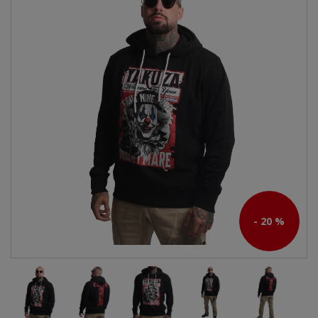
- 20 %