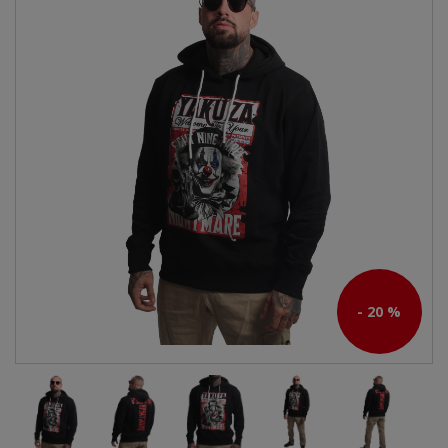
- 20 %