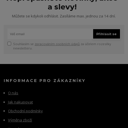
a slevy!
Můžete se kdykoli odhlásit. Zasíláme max. jednou za 14 dní.
Přihlásit se
Souhlasím se
zpracováním osobních údajů
za účelem rozesílky
newsletteru.
INFORMACE PRO ZÁKAZNÍKY
O nás
Jak nakupovat
Obchodní podmínky
Výměna zboží