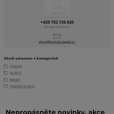
Žanet Bandová
+420 702 136 620
(Po-Ne, 8-20 hod.)
shop@brandscapital.cz
Zboží zařazeno v kategoriích
PÁNSKÉ
% AKCE
MIKINY
PÁNSKÉ % AKCE
Nepropásněte novinky, akce