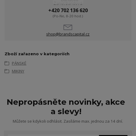
Žanet Bandová
+420 702 136 620
(Po-Ne, 8-20 hod.)
shop@brandscapital.cz
Zboží zařazeno v kategoriích
PÁNSKÉ
MIKINY
Nepropásněte novinky, akce
a slevy!
Můžete se kdykoli odhlásit. Zasíláme max. jednou za 14 dní.