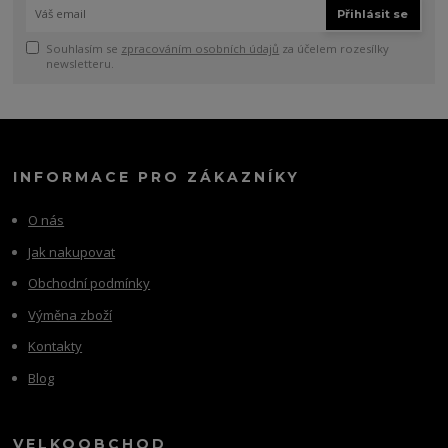
Přihlásit se
Souhlasím se
zpracováním osobních údajů
za účelem rozesílky
newsletteru.
INFORMACE PRO ZÁKAZNÍKY
O nás
Jak nakupovat
Obchodní podmínky
Výměna zboží
Kontakty
Blog
VELKOOBCHOD