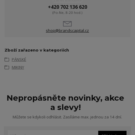
+420 702 136 620
(Po-Ne, 8-20 hod.)
shop@brandscapital.cz
Zboží zařazeno v kategoriích
PÁNSKÉ
MIKINY
Nepropásněte novinky, akce
a slevy!
Můžete se kdykoli odhlásit. Zasíláme max. jednou za 14 dní.