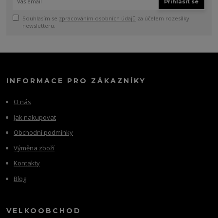
Přihlásit se
Souhlasím se
zpracováním osobních údajů
za účelem rozesílky
newsletteru.
INFORMACE PRO ZÁKAZNÍKY
O nás
Jak nakupovat
Obchodní podmínky
Výměna zboží
Kontakty
Blog
VELKOOBCHOD