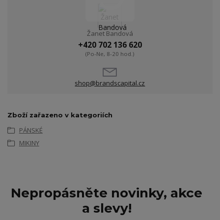
Žanet Bandová
+420 702 136 620
(Po-Ne, 8-20 hod.)
shop@brandscapital.cz
Zboží zařazeno v kategoriích
PÁNSKÉ
MIKINY
Nepropásněte novinky, akce
a slevy!