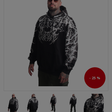
- 25 %