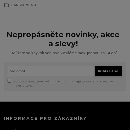
PÁNSKÉ % AKCE
Nepropásněte novinky, akce
a slevy!
Můžete se kdykoli odhlásit. Zasíláme max. jednou za 14 dní.
Přihlásit se
Souhlasím se
zpracováním osobních údajů
za účelem rozesílky
newsletteru.
INFORMACE PRO ZÁKAZNÍKY