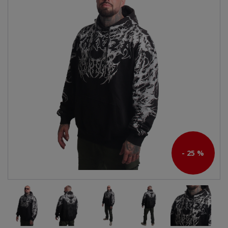
- 25 %