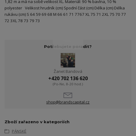
1,82 m a má na sobě velikost XL. Materiál: 90 % bavlna, 10 %
polyester Velikost hrudník (cm) Spodní část (cm) Délka (cm) Délka
rukávu (cm) S 64 59 69 68 M 66 61 71 7767 XL 75 71 2XL 75 70 77
72 3XL 78 73 79 73
Potřebujete poradit?
Žanet Bandová
+420 702 136 620
(Po-Ne, 8-20 hod.)
shop@brandscapital.cz
Zboží zařazeno v kategoriích
PÁNSKÉ