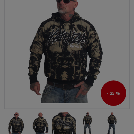
- 25 %