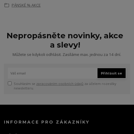
PÁNSKÉ % AKCE
Nepropásněte novinky, akce
a slevy!
Můžete se kdykoli odhlásit. Zasíláme max. jednou za 14 dní.
Přihlásit se
Souhlasím se
zpracováním osobních údajů
za účelem rozesílky
newsletteru.
INFORMACE PRO ZÁKAZNÍKY